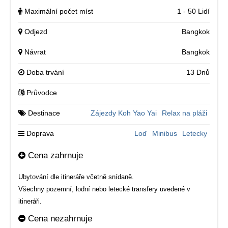
Maximální počet míst
1 - 50 Lidí
Odjezd
Bangkok
Návrat
Bangkok
Doba trvání
13 Dnů
Průvodce
Destinace
Zájezdy Koh Yao Yai
Relax na pláži
Doprava
Loď
Minibus
Letecky
Cena zahrnuje
Ubytování dle itineráře včetně snídaně.
Všechny pozemní, lodní nebo letecké transfery uvedené v
itineráři.
Cena nezahrnuje