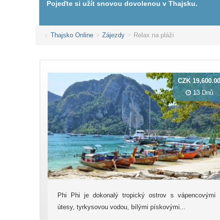
Pojeďte si užít snovou dovolenou v Thajsku.
Thajsko Online
>
Zájezdy
>
Relax na pláži
CZK 19,600.0
13 Dnů
Phi Phi je dokonalý tropický ostrov s vápencovými
útesy, tyrkysovou vodou, bílými pískovými...