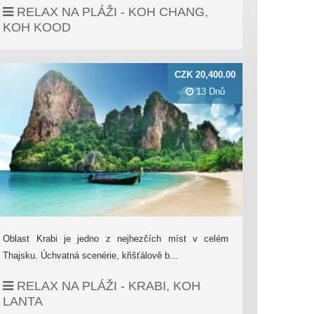
RELAX NA PLÁŽI - KOH CHANG,
KOH KOOD
CZK 20,400.00
13 Dnů
Oblast Krabi je jedno z nejhezčích míst v celém
Thajsku. Úchvatná scenérie, křišťálově b...
RELAX NA PLÁŽI - KRABI, KOH
LANTA