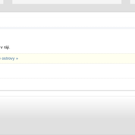
 ráji.
 ostrovy »