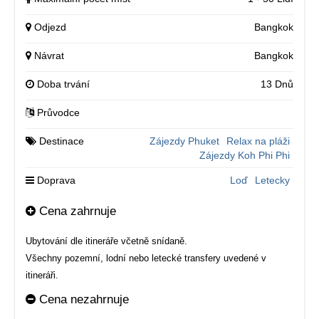
Odjezd
Bangkok
Návrat
Bangkok
Doba trvání
13 Dnů
Průvodce
Destinace
Zájezdy Phuket
Relax na pláži
Zájezdy Koh Phi Phi
Doprava
Loď
Letecky
Cena zahrnuje
Ubytování dle itineráře včetně snídaně.
Všechny pozemní, lodní nebo letecké transfery uvedené v
itineráři.
Cena nezahrnuje