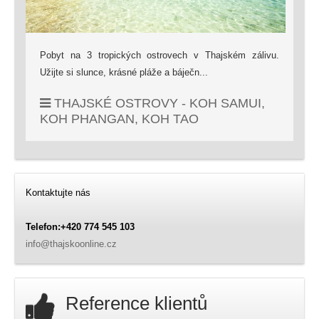
Pobyt na 3 tropických ostrovech v Thajském zálivu.
Užijte si slunce, krásné pláže a báječn...
THAJSKÉ OSTROVY - KOH SAMUI,
KOH PHANGAN, KOH TAO
Kontaktujte nás
Telefon:+420 774 545 103
info@thajskoonline.cz
Reference klientů