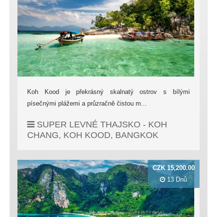
Koh Kood je překrásný skalnatý ostrov s bílými
písečnými plážemi a průzračně čistou m...
SUPER LEVNÉ THAJSKO - KOH
CHANG, KOH KOOD, BANGKOK
CZK 15,200.00
13 Dnů