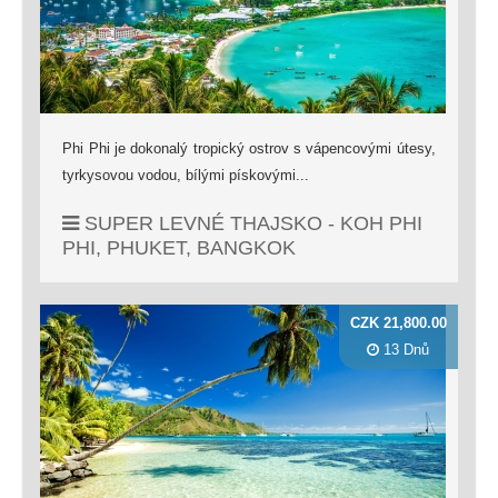
Phi Phi je dokonalý tropický ostrov s vápencovými útesy,
tyrkysovou vodou, bílými pískovými...
SUPER LEVNÉ THAJSKO - KOH PHI
PHI, PHUKET, BANGKOK
CZK 21,800.00
13 Dnů