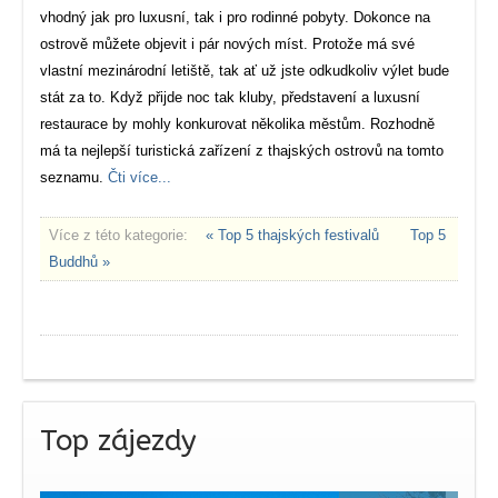
vhodný jak pro luxusní, tak i pro rodinné pobyty. Dokonce na
ostrově můžete objevit i pár nových míst. Protože má své
vlastní mezinárodní letiště, tak ať už jste odkudkoliv výlet bude
stát za to. Když přijde noc tak kluby, představení a luxusní
restaurace by mohly konkurovat několika městům. Rozhodně
má ta nejlepší turistická zařízení z thajských ostrovů na tomto
seznamu.
Čti více...
Více z této kategorie:
« Top 5 thajských festivalů
Top 5
Buddhů »
Top zájezdy