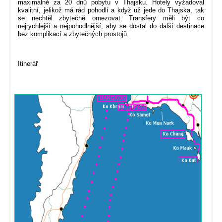
maximálně za 20 dnů pobytu v Thajsku. Hotely vyžadoval
kvalitní, jelikož má rád pohodlí a když už jede do Thajska, tak
se nechtěl zbytečně omezovat. Transfery měli být co
nejrychlejší a nejpohodlnější, aby se dostal do další destinace
bez komplikací a zbytečných prostojů.
Itinerář