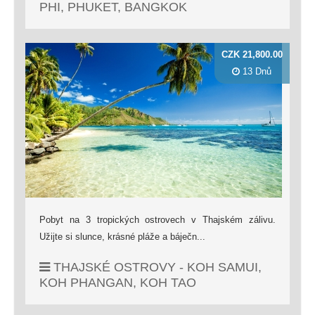
PHI, PHUKET, BANGKOK
CZK 21,800.00
13 Dnů
Pobyt na 3 tropických ostrovech v Thajském zálivu.
Užijte si slunce, krásné pláže a báječn...
THAJSKÉ OSTROVY - KOH SAMUI,
KOH PHANGAN, KOH TAO