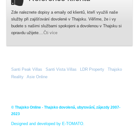
Zde naleznete dopisy a emaily od klientů, kteří využili naše
služby při zajišťování dovolené v Thajsku. Věříme, že i vy
budete s našimi službami spokojeni a dovolenou v Thajsku si
opravdu užijete....
Čti více
Santi Peak Villas
|
Santi Vista Villas
|
LDR Property
|
Thajsko
Reality
|
Asie Online
|
© Thajsko Online - Thajsko dovolená, ubytování, zájezdy 2007-
2023
Designed and developed by E-TOMATO.