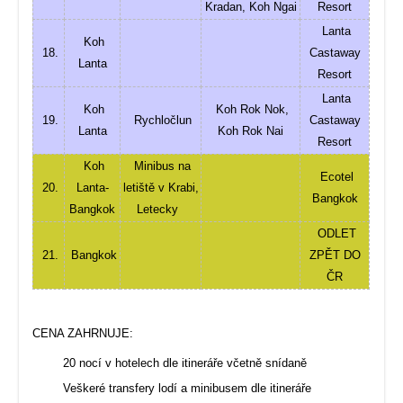
Kradan, Koh Ngai
Resort
Lanta
Koh
18.
Castaway
Lanta
Resort
Lanta
Koh
Koh Rok Nok,
19.
Rychločlun
Castaway
Lanta
Koh Rok Nai
Resort
Koh
Minibus na
Ecotel
20.
Lanta-
letiště v Krabi,
Bangkok
Bangkok
Letecky
ODLET
21.
Bangkok
ZPĚT DO
ČR
CENA ZAHRNUJE:
20 nocí v hotelech dle itineráře včetně snídaně
Veškeré transfery lodí a minibusem dle itineráře