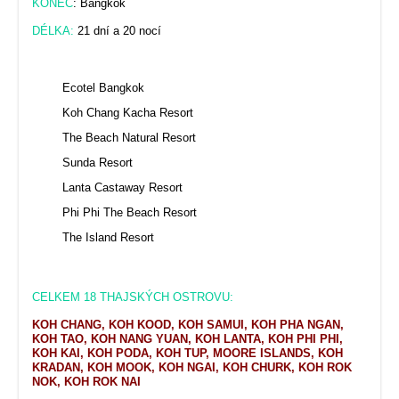
KONEC
: Bangkok
DÉLKA:
21 dní a 20 nocí
Ecotel Bangkok
Koh Chang Kacha Resort
The Beach Natural Resort
Sunda Resort
Lanta Castaway Resort
Phi Phi The Beach Resort
The Island Resort
CELKEM 18 THAJSKÝCH OSTROVU:
KOH CHANG, KOH KOOD, KOH SAMUI, KOH PHA NGAN,
KOH TAO, KOH NANG YUAN, KOH LANTA, KOH PHI PHI,
KOH KAI, KOH PODA, KOH TUP, MOORE ISLANDS, KOH
KRADAN, KOH MOOK, KOH NGAI, KOH CHURK, KOH ROK
NOK, KOH ROK NAI