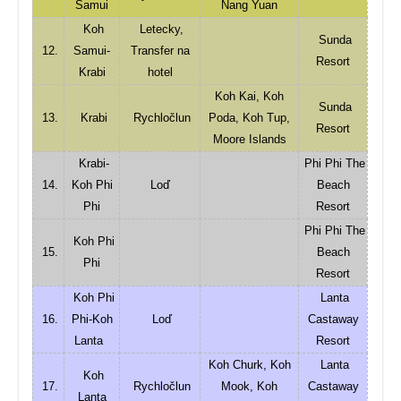
Samui
Nang Yuan
Koh
Letecky,
Sunda
12.
Samui-
Transfer na
Resort
Krabi
hotel
Koh Kai, Koh
Sunda
13.
Krabi
Rychločlun
Poda, Koh Tup,
Resort
Moore Islands
Krabi-
Phi Phi The
14.
Koh Phi
Loď
Beach
Phi
Resort
Phi Phi The
Koh Phi
15.
Beach
Phi
Resort
Koh Phi
Lanta
16.
Phi-Koh
Loď
Castaway
Lanta
Resort
Koh Churk, Koh
Lanta
Koh
17.
Rychločlun
Mook, Koh
Castaway
Lanta