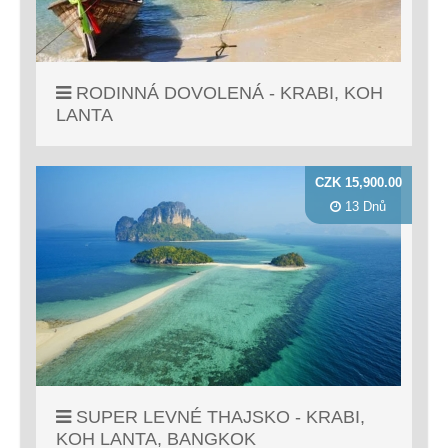
RODINNÁ DOVOLENÁ - KRABI, KOH
LANTA
CZK 15,900.00
13 Dnů
SUPER LEVNÉ THAJSKO - KRABI,
KOH LANTA, BANGKOK