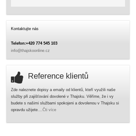
Kontaktujte nás
Telefon:+420 774 545 103
info@thajskoonline.cz
Reference klientů
Zde naleznete dopisy a emaily od klientů, kteří využili naše
služby při zajišťování dovolené v Thajsku. Věříme, že i vy
budete s našimi službami spokojeni a dovolenou v Thajsku si
opravdu užijete....
Čti více