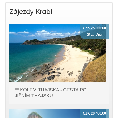
Zájezdy Krabi
CZK 25,800.00
17 Dnů
KOLEM THAJSKA - CESTA PO
JIŽNÍM THAJSKU
CZK 20,400.00