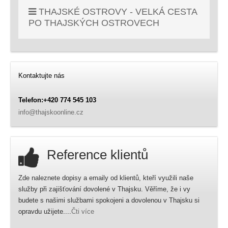
THAJSKÉ OSTROVY - VELKÁ CESTA
PO THAJSKÝCH OSTROVECH
Kontaktujte nás
Telefon:+420 774 545 103
info@thajskoonline.cz
Reference klientů
Zde naleznete dopisy a emaily od klientů, kteří využili naše
služby při zajišťování dovolené v Thajsku. Věříme, že i vy
budete s našimi službami spokojeni a dovolenou v Thajsku si
opravdu užijete....
Čti více