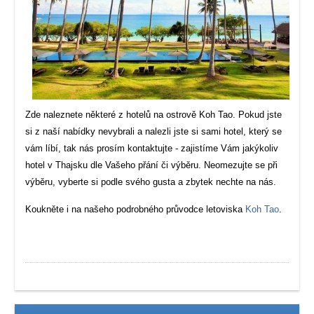
Zde naleznete některé z hotelů na ostrově Koh Tao. Pokud jste
si z naší nabídky nevybrali a nalezli jste si sami hotel, který se
vám líbí, tak nás prosím kontaktujte - zajistíme Vám jakýkoliv
hotel v Thajsku dle Vašeho přání či výběru. Neomezujte se při
výběru, vyberte si podle svého gusta a zbytek nechte na nás.
Koukněte i na našeho podrobného průvodce letoviska
Koh Tao
.