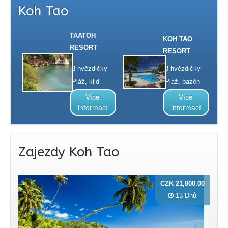
Koh Tao
TAATOH
KOH TAO
RESORT
RESORT
3 hvězdičky
3 hvězdičky
Pláž, klid
Pláž, bazén
Více
Více
informací
informací
Zajezdy Koh Tao
CZK 21,800.00
13 Dnů