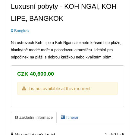
Luxusní pobyty - KOH NGAI, KOH
LIPE, BANGKOK
Bangkok
Na ostrovech Koh Lipe a Koh Ngai naleznete krásné bíle pláže,
blankytně modré moře a pohodovou atmosféru. Ideální pro
odpočinek na pláži s dobrou knížkou nebo kvalitním pitím.
CZK 40,600.00
It is not available at this moment
Základní informace
Itinerář
Maximální počet míst
1 - 50 Lidí