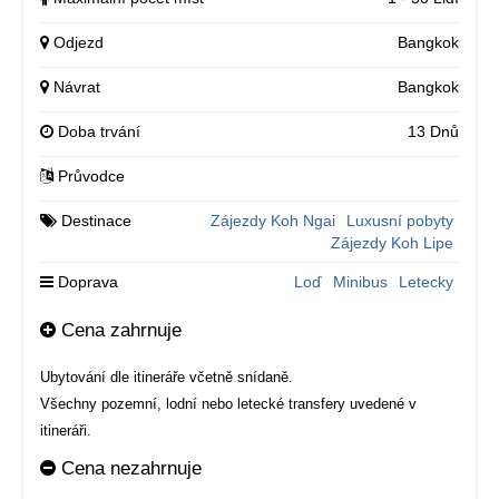
Odjezd
Bangkok
Návrat
Bangkok
Doba trvání
13 Dnů
Průvodce
Destinace
Zájezdy Koh Ngai
Luxusní pobyty
Zájezdy Koh Lipe
Doprava
Loď
Minibus
Letecky
Cena zahrnuje
Ubytování dle itineráře včetně snídaně.
Všechny pozemní, lodní nebo letecké transfery uvedené v
itineráři.
Cena nezahrnuje