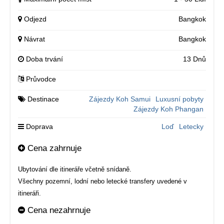
Odjezd
Bangkok
Návrat
Bangkok
Doba trvání
13 Dnů
Průvodce
Destinace
Zájezdy Koh Samui
Luxusní pobyty
Zájezdy Koh Phangan
Doprava
Loď
Letecky
Cena zahrnuje
Ubytování dle itineráře včetně snídaně.
Všechny pozemní, lodní nebo letecké transfery uvedené v
itineráři.
Cena nezahrnuje