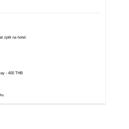
t zpět na hotel.
Bay - 400 THB
tu.