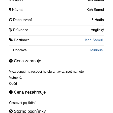
Návrat
Koh Samui
Doba trvání
8 Hodin
Průvodce
Anglický
Destinace
Koh Samui
Doprava
Minibus
Cena zahrnuje
Vyzvednutí na recepci hotelu a návrat zpět na hotel.
Vstupné.
Oběd
Cena nezahrnuje
Cestovní pojištění.
Storno podnímky