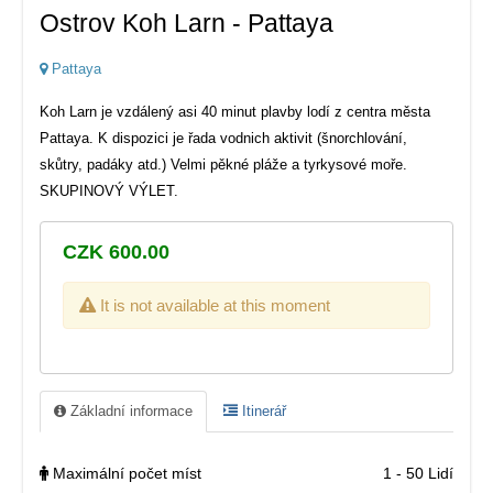
Ostrov Koh Larn - Pattaya
Pattaya
Koh Larn je vzdálený asi 40 minut plavby lodí z centra města
Pattaya. K dispozici je řada vodnich aktivit (šnorchlování,
skůtry, padáky atd.) Velmi pěkné pláže a tyrkysové moře.
SKUPINOVÝ VÝLET.
CZK 600.00
It is not available at this moment
Základní informace
Itinerář
Maximální počet míst
1 - 50 Lidí