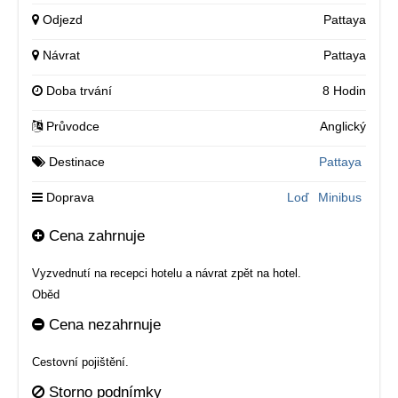
Odjezd
Pattaya
Návrat
Pattaya
Doba trvání
8 Hodin
Průvodce
Anglický
Destinace
Pattaya
Doprava
Loď
Minibus
Cena zahrnuje
Vyzvednutí na recepci hotelu a návrat zpět na hotel.
Oběd
Cena nezahrnuje
Cestovní pojištění.
Storno podnímky