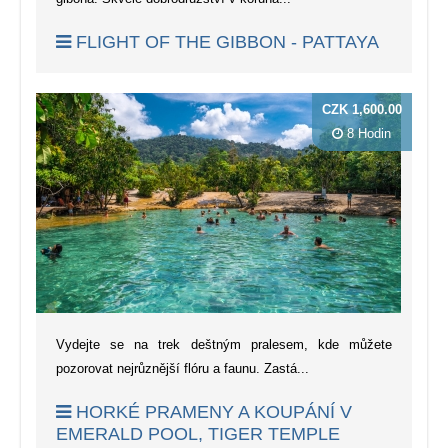
FLIGHT OF THE GIBBON - PATTAYA
CZK 1,600.00
8 Hodin
Vydejte se na trek deštným pralesem, kde můžete
pozorovat nejrůznější flóru a faunu. Zastá...
HORKÉ PRAMENY A KOUPÁNÍ V
EMERALD POOL, TIGER TEMPLE