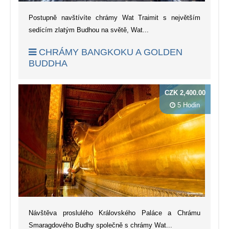
Postupně navštívíte chrámy Wat Traimit s největším
sedícím zlatým Budhou na světě, Wat...
CHRÁMY BANGKOKU A GOLDEN
BUDDHA
CZK 2,400.00
5 Hodin
Návštěva proslulého Královského Paláce a Chrámu
Smaragdového Budhy společně s chrámy Wat...