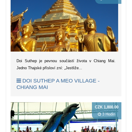
Doi Suthep je pevnou součástí života v Chiang Mai.
Jedno Thajské přísloví zní: „Jestliže...
DOI SUTHEP A MEO VILLAGE -
CHIANG MAI
CZK 1,800.00
3 Hodin