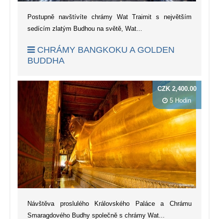
Postupně navštívíte chrámy Wat Traimit s největším
sedícím zlatým Budhou na světě, Wat...
CHRÁMY BANGKOKU A GOLDEN
BUDDHA
CZK 2,400.00
5 Hodin
Návštěva proslulého Královského Paláce a Chrámu
Smaragdového Budhy společně s chrámy Wat...