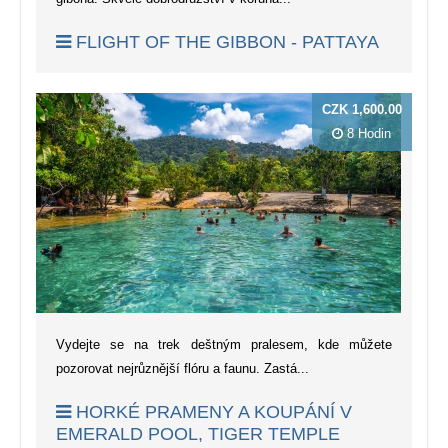
FLIGHT OF THE GIBBON - PATTAYA
CZK 1,600.00
8 Hodin
Vydejte se na trek deštným pralesem, kde můžete
pozorovat nejrůznější flóru a faunu. Zastá...
HORKÉ PRAMENY A KOUPÁNÍ V
EMERALD POOL, TIGER TEMPLE