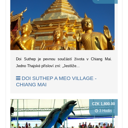
Doi Suthep je pevnou součástí života v Chiang Mai.
Jedno Thajské přísloví zní: „Jestliže...
DOI SUTHEP A MEO VILLAGE -
CHIANG MAI
CZK 1,800.00
3 Hodin