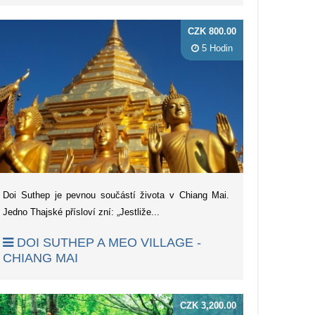
CZK 800.00
5 Hodin
Doi Suthep je pevnou součástí života v Chiang Mai.
Jedno Thajské přísloví zní: „Jestliže...
DOI SUTHEP A MEO VILLAGE -
CHIANG MAI
CZK 3,200.00