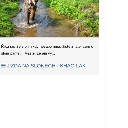
Říká se, že slon nikdy nezapomíná. Jistě znáte rčení o
sloní paměti.. Vězte, že ani vy...
JÍZDA NA SLONECH - KHAO LAK